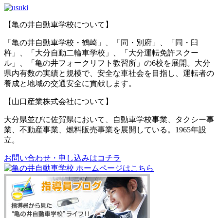
【亀の井自動車学校について】
「亀の井自動車学校・鶴崎」、「同・別府」、「同・臼
杵」、「大分自動二輪車学校」、「大分運転免許スクー
ル」、「亀の井フォークリフト教習所」の6校を展開。大分
県内有数の実績と規模で、安全な車社会を目指し、運転者の
養成と地域の交通安全に貢献します。
【山口産業株式会社について】
大分県並びに佐賀県において、自動車学校事業、タクシー事
業、不動産事業、燃料販売事業を展開している。1965年設
立。
お問い合わせ・申し込みはコチラ