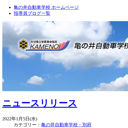
亀の井自動車学校 ホームページ
指導員ブログ一覧
ニュースリリース
2022年1月5日(水)
カテゴリー：
亀の井自動車学校・別府