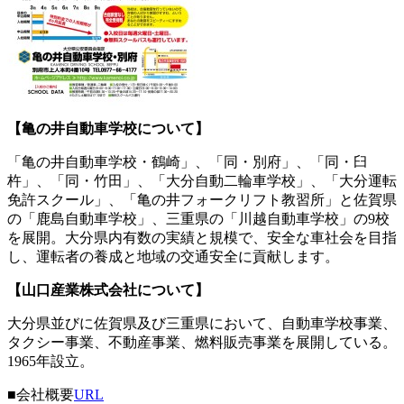
【亀の井自動車学校について】
「亀の井自動車学校・鶴崎」、「同・別府」、「同・臼
杵」、「同・竹田」、「大分自動二輪車学校」、「大分運転
免許スクール」、「亀の井フォークリフト教習所」と佐賀県
の「鹿島自動車学校」、三重県の「川越自動車学校」の9校
を展開。大分県内有数の実績と規模で、安全な車社会を目指
し、運転者の養成と地域の交通安全に貢献します。
【山口産業株式会社について】
大分県並びに佐賀県及び三重県において、自動車学校事業、
タクシー事業、不動産事業、燃料販売事業を展開している。
1965年設立。
■会社概要
URL