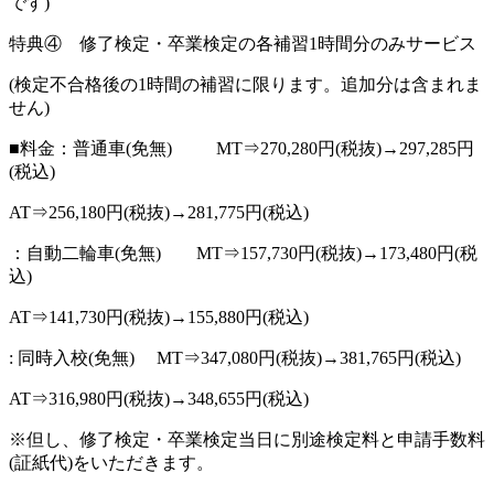
です)
特典④ 修了検定・卒業検定の各補習1時間分のみサービス
(検定不合格後の1時間の補習に限ります。追加分は含まれま
せん)
■料金：普通車(免無) MT⇒270,280円(税抜)→297,285円
(税込)
AT⇒256,180円(税抜)→281,775円(税込)
：自動二輪車(免無) MT⇒157,730円(税抜)→173,480円(税
込)
AT⇒141,730円(税抜)→155,880円(税込)
: 同時入校(免無) MT⇒347,080円(税抜)→381,765円(税込)
AT⇒316,980円(税抜)→348,655円(税込)
※但し、修了検定・卒業検定当日に別途検定料と申請手数料
(証紙代)をいただきます。