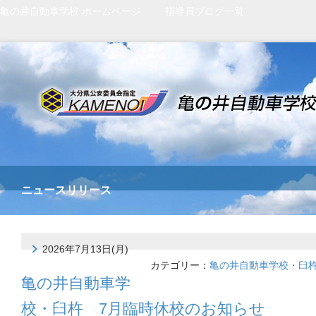
亀の井自動車学校 ホームページ
指導員ブログ一覧
ニュースリリース
2026年7月13日(月)
カテゴリー：
亀の井自動車学校・臼
亀の井自動車学
校・臼杵 7月臨時休校のお知らせ