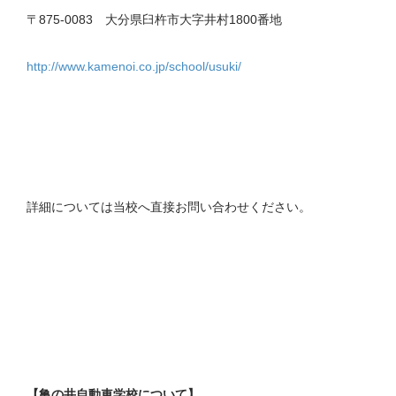
〒875-0083 大分県臼杵市大字井村1800番地
http://www.kamenoi.co.jp/school/usuki/
詳細については当校へ直接お問い合わせください。
【亀の井自動車学校について】