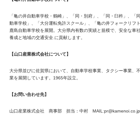
「亀の井自動車学校・鶴崎」、「同・別府」、「同・臼杵」、「
動車学校」、「大分運転免許スクール」、「亀の井フォークリフト
鹿島自動車学校を展開。大分県内有数の実績と規模で、安全な車
養成と地域の交通安全.に貢献します。
【山口産業株式会社について】
大分県並びに佐賀県において、自動車学校事業、タクシー事業、
業を展開しています。1965年設立。
【お問い合わせ先】
山口産業株式会社 商事部 担当：中村 MAIL:pr@kamenoi.co.jp