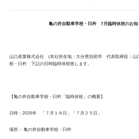
亀の井自動車学校・臼杵 7
月臨時休校のお知
山口産業株式会社 (本社所在地：大分県別府市 代表取締役：山
校・臼杵 下記の日時臨時休校致します。
【亀の井自動車学校・臼杵「臨時休校」の概要】
日時：2026年 「７月１８日」「７月２５日」
場所： 亀の井自動車学校・臼杵