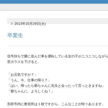
2013年10月29日(火)
卒業生
信号待ちで隣に並んだ車を運転している女の子がニコニコしなが
窓ガラスを下げると、
「お元気ですか？」
「うん、今、仕事の帰り？」
「はい、帰ったら爺ちゃんに先生と会ったって言っときますね」
「爺ちゃんに、よろしくね！」
別府市内に教習所は１校ですから、こんなことが時々あります。