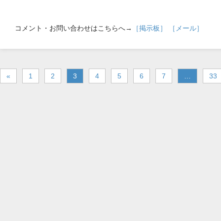
コメント・お問い合わせはこちらへ→
［掲示板］
［メール］
«
1
2
3
4
5
6
7
…
33