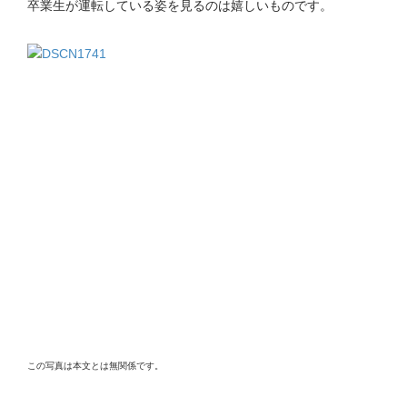
卒業生が運転している姿を見るのは嬉しいものです。
この写真は本文とは無関係です。