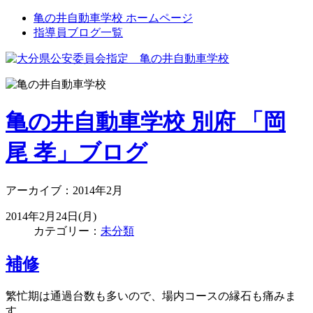
亀の井自動車学校 ホームページ
指導員ブログ一覧
亀の井自動車学校 別府 「岡
尾 孝」ブログ
アーカイブ：2014年2月
2014年2月24日(月)
カテゴリー：
未分類
補修
繁忙期は通過台数も多いので、場内コースの縁石も痛みま
す。