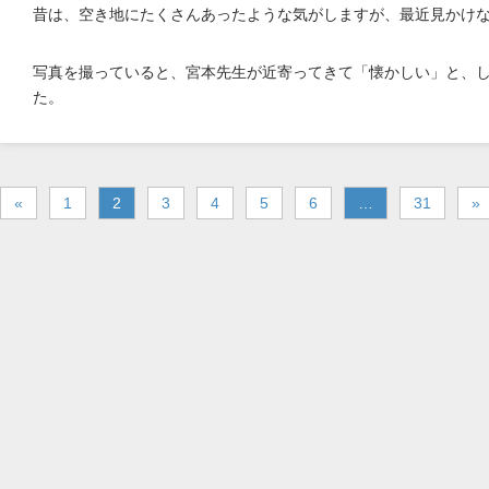
昔は、空き地にたくさんあったような気がしますが、最近見かけ
写真を撮っていると、宮本先生が近寄ってきて「懐かしい」と、
た。
«
1
2
3
4
5
6
…
31
»