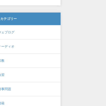
カテゴリー
ウェブログ
オーディオ
宗教
教習
時事問題
書籍