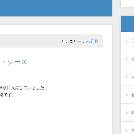
カテゴリー：
未分類
ザ・シーズ
四埠頭に入港していました。
港です。