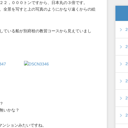
２２，０００トンですから、日本丸の３倍です。
、全景を写すと上の写真のようにかなり遠くからの絵
している船が別府校の教習コースから見えていまし
？
無いかな？
くマンションみたいですね。