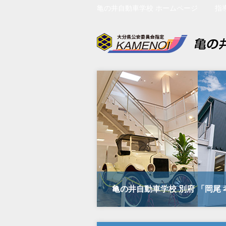
亀の井自動車学校 ホームページ
指
亀の井自動車学校 別府 「岡尾