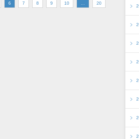
6
7
8
9
10
…
20