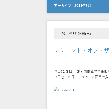
アーカイブ：2011年8月
2011年8月24日(水)
レジェンド・オブ・
昨日(２３日)、別府国際観光港第
９日と１６日、これで、３回目の入