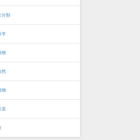
未分類
科学
植物
自然
植物
音楽
食