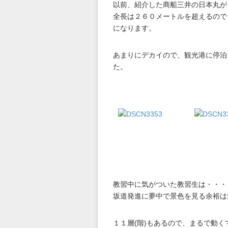
以前、紹介した商船三井の日本丸が
全長は２６０メートルを超えるので
になります。
あまりにデカイので、観光港に停泊
た。
教習中に気がついた教習生は・・・
坂道発進に夢中で景色を見る余裕は
１１層(階)もあるので、まるで動