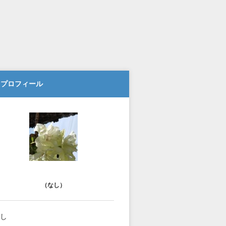
プロフィール
（なし）
し