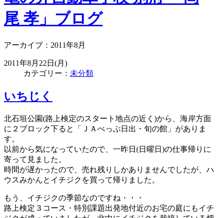
尾 孝」ブログ
アーカイブ：2011年8月
2011年8月22日(月)
カテゴリー：
未分類
いちじく
北石垣公園(路上検定のスタート地点の近く)から、海岸方面
に２ブロック下ると「ＪＡべっぷ日出・旬の館」がありま
す。
以前から気になっていたので、一昨日(日曜日)の仕事帰りに
寄って見ました。
時間が遅かったので、売れ残りしかありませんでしたが、ハ
ウスみかんとイチジクを買って帰りました。
もう、イチジクの季節なのですね・・・
路上検定３コース・特別課題出発地付近のお宅の庭にもイチ