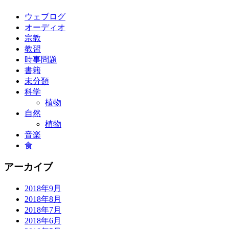
ウェブログ
オーディオ
宗教
教習
時事問題
書籍
未分類
科学
植物
自然
植物
音楽
食
アーカイブ
2018年9月
2018年8月
2018年7月
2018年6月