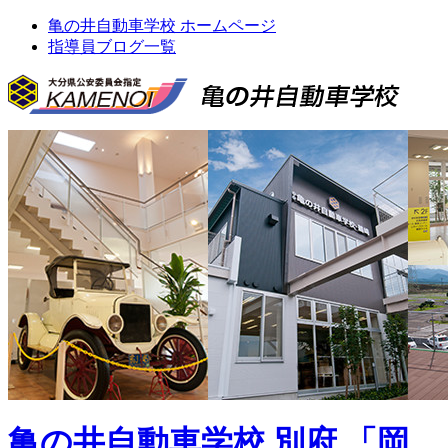
亀の井自動車学校 ホームページ
指導員ブログ一覧
亀の井自動車学校 別府 「岡