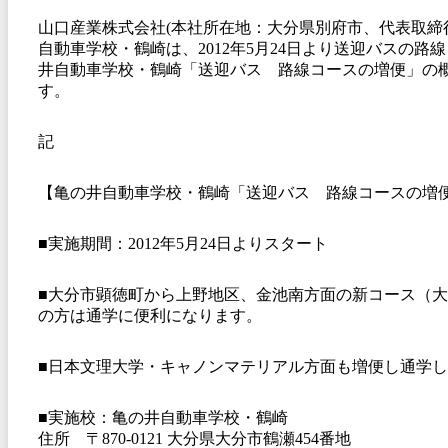
山口産業株式会社(本社所在地：大分県別府市、代表取締
自動車学校・鶴崎は、2012年5月24日より送迎バスの路
井自動車学校・鶴崎「送迎バス 路線コースの増便」の
す。
記
【亀の井自動車学校・鶴崎「送迎バス 路線コースの増
■実施期間：2012年5月24日よりスタート
■大分市顕徳町から上野地区、金池南方面の新コース（
の方は通学に便利になります。
■日本文理大学・キャノンマテリアル方面も増便し通学
■実施校：亀の井自動車学校・鶴崎
住所 〒870-0121 大分県大分市鶴瀬454番地