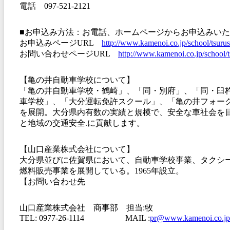
電話 097-521-2121
■お申込み方法：お電話、ホームページからお申込みい
お申込みページURL
http://www.kamenoi.co.jp/school/tsurus
お問い合わせページURL
http://www.kamenoi.co.jp/school/t
【亀の井自動車学校について】
「亀の井自動車学校・鶴崎」、「同・別府」、「同・臼
車学校」、「大分運転免許スクール」、「亀の井フォー
を展開。大分県内有数の実績と規模で、安全な車社会を
と地域の交通安全.に貢献します。
【山口産業株式会社について】
大分県並びに佐賀県において、自動車学校事業、タクシ
燃料販売事業を展開している。1965年設立。
【お問い合わせ先
山口産業株式会社 商事部 担当:牧
TEL: 0977-26-1114 MAIL :
pr@www.kamenoi.co.jp