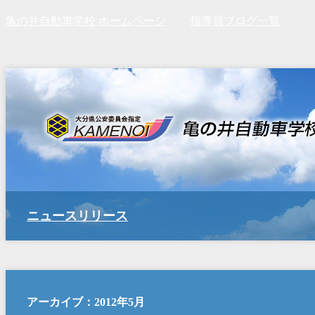
亀の井自動車学校 ホームページ
指導員ブログ一覧
ニュースリリース
アーカイブ：2012年5月