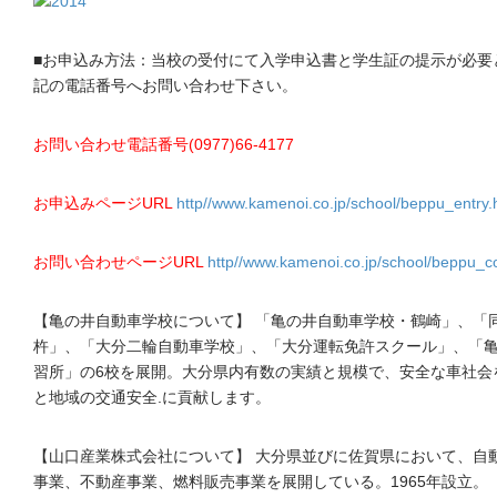
■お申込み方法：当校の受付にて入学申込書と学生証の提示が必要
記の電話番号へお問い合わせ下さい。
お問い合わせ電話番号(0977)66-4177
お申込みページURL
http//www.kamenoi.co.jp/school/beppu_entry.
お問い合わせページURL
http//www.kamenoi.co.jp/school/beppu_co
【亀の井自動車学校について】 「亀の井自動車学校・鶴崎」、「
杵」、「大分二輪自動車学校」、「大分運転免許スクール」、「
習所」の6校を展開。大分県内有数の実績と規模で、安全な車社会
と地域の交通安全.に貢献します。
【山口産業株式会社について】 大分県並びに佐賀県において、自
事業、不動産事業、燃料販売事業を展開している。1965年設立。