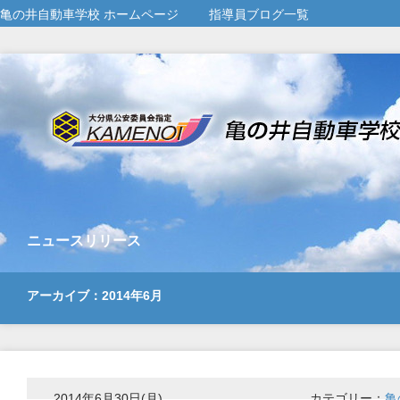
亀の井自動車学校 ホームページ
指導員ブログ一覧
ニュースリリース
アーカイブ：2014年6月
2014年6月30日(月)
カテゴリー：
亀