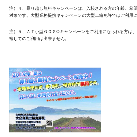
注）４、乗り越し無料キャンペーンは、入校される方の年齢、希
対象です。大型業務提携キャンペーンの大型二輪免許ではご利用
注）５、ＡＴ小型ＧＯＧOキャンペーンをご利用になられる方は、
複してのご利用は出来ません。