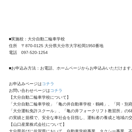
■実施校：大分自動二輪車学校
住所 〒870-0125 大分県大分市大字松岡1950番地
電話 097-520-1254
■お申込み方法：お電話、ホームページからお申込みいただけます
お申込みページは
コチラ
お問い合わせページは
コチラ
【大分自動二輪車学校について】
「大分自動二輪車学校」「亀の井自動車学校・鶴崎」、「同・別
「大分運転免許スクール」、「亀の井フォークリフト教習所」の6
の実績と規模で、安全な車社会を目指し、運転者の養成と地域の交
【山口産業株式会社について】
大分県並びに佐賀県において、自動車学校事業、タクシー事業、