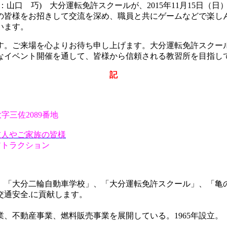
山口 巧) 大分運転免許スクールが、2015年11月15日（
の皆様をお招きして交流を深め、職員と共にゲームなどで楽し
います。
す。ご来場を心よりお待ち申し上げます。大分運転免許スクー
なイベント開催を通して、皆様から信頼される教習所を目指し
記
字三佐2089番地
友人やご家族の皆様
アトラクション
、「大分二輪自動車学校」、「大分運転免許スクール」、「亀
通安全.に貢献します。
、不動産事業、燃料販売事業を展開している。1965年設立。