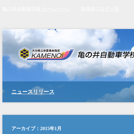
亀の井自動車学校 ホームページ
指導員ブログ一覧
ニュースリリース
アーカイブ：2015年1月