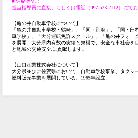
■ 連絡等先：
担当指導員に直接、もしくは電話（097-523-2112）に
【亀の井自動車学校について】
「亀の井自動車学校・鶴崎」、「同・別府」、「同・臼
車学校」、「大分運転免許スクール」、「亀の井フォー
を展開。大分県内有数の実績と規模で、安全な車社会を
と地域の交通安全.に貢献します。
【山口産業株式会社について】
大分県並びに佐賀県において、自動車学校事業、タクシ
燃料販売事業を展開している。1965年設立。