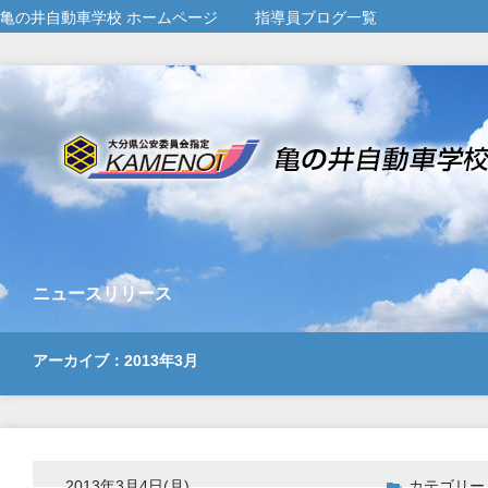
亀の井自動車学校 ホームページ
指導員ブログ一覧
ニュースリリース
アーカイブ：2013年3月
2013年3月4日(月)
カテゴリー