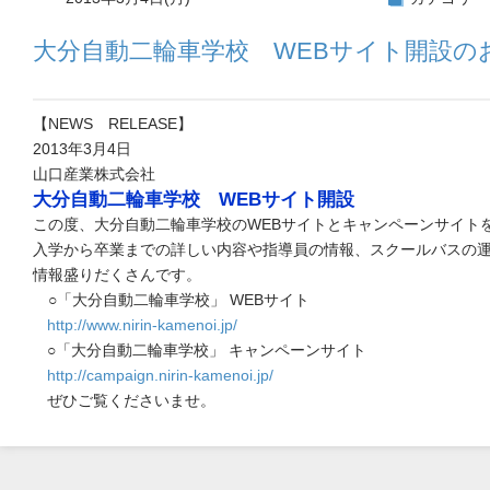
大分自動二輪車学校 WEBサイト開設の
【
NEWS RELEASE
】
2013年3月4日
山口産業株式会社
大分自動二輪車学校 WEBサイト開設
この度、
大分自動二輪車学校
のWEBサイトとキャンペーンサイト
入学から卒業までの詳しい内容や指導員の情報、
スクールバスの
情報盛りだくさんです。
○「大分自動二輪車学校」 WEBサイト
http://www.nirin-kamenoi.jp/
○「大分自動二輪車学校」 キャンペーンサイト
http://campaign.nirin-kamenoi.jp/
ぜひご覧くださいませ。