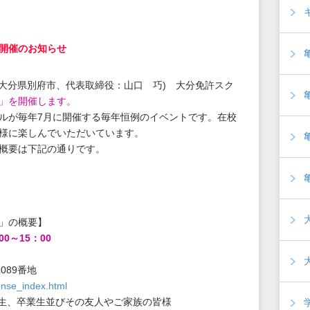
開催のお知らせ
大分県別府市、代表取締役：山口 巧) 大分免許スク
涼祭」を開催します。
ルが毎年7月に開催する毎年恒例のイベントです。在校
様に楽しんでいただいています。
概要は下記の通りです。
」の概要】
00～15：00
089番地
cense_index.html
校生、卒業生並びその友人やご家族の皆様