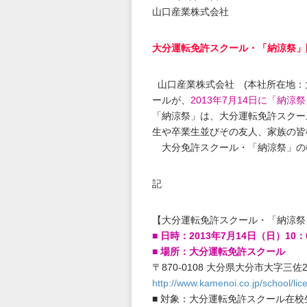
山口産業株式会社
大分運転免許スクール・「納涼祭」
山口産業株式会社 (本社所在地：
ールが、
2013年7月14日に「納
「納涼祭」は、大分運転免許スクー
生や卒業生並びその友人、家族の皆
大分免許スクール・「納涼祭」の
記
【大分運転免許スクール・「納涼祭
■ 日時：2013年7月14日（日）10：
■ 場所：大分運転免許スクール
〒870-0108 大分県大分市大字三佐2
http://www.kamenoi.co.jp/school/li
■ 対象：大分運転免許スクール在