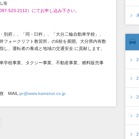
ム等
7-523-2112）にてお申し込み下さい。
・別府」、「同・臼杵」、「大分二輪自動車学校」、
井フォークリフト教習所」の6校を展開。大分県内有数
指し、運転者の養成と地域の交通安全.に貢献します。
車学校事業、タクシー事業、不動産事業、燃料販売事
 MAIL:
pr@www.kamenoi.co.jp