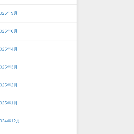
2025年9月
2025年6月
2025年4月
2025年3月
2025年2月
2025年1月
2024年12月