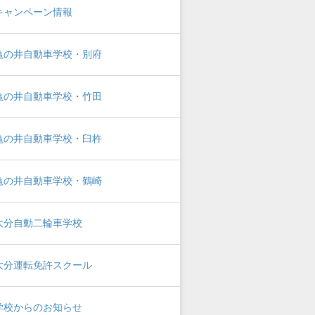
キャンペーン情報
亀の井自動車学校・別府
亀の井自動車学校・竹田
亀の井自動車学校・臼杵
亀の井自動車学校・鶴崎
大分自動二輪車学校
大分運転免許スクール
学校からのお知らせ