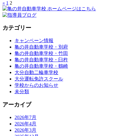
«
1
2
カテゴリー
キャンペーン情報
亀の井自動車学校・別府
亀の井自動車学校・竹田
亀の井自動車学校・臼杵
亀の井自動車学校・鶴崎
大分自動二輪車学校
大分運転免許スクール
学校からのお知らせ
未分類
アーカイブ
2026年7月
2026年4月
2026年3月