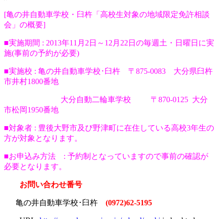
[亀の井自動車学校・臼杵「高校生対象の地域限定免許相談
会」の概要]
■実施期間 : 2013年11月2日～12月22日の毎週土・日曜日に実
施(事前の予約が必要)
■実施校 : 亀の井自動車学校･臼杵 〒875-0083 大分県臼杵
市井村1800番地
大分自動二輪車学校 〒870-0125 大分
市松岡1950番地
■対象者 : 豊後大野市及び野津町に在住している高校3年生の
方が対象となります。
■お申込み方法 : 予約制となっていますので事前の確認が
必要となります。
お問い合わせ番号
亀の井自動車学校･臼杵
(0972)62-5195