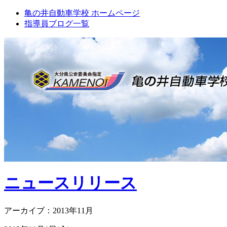
亀の井自動車学校 ホームページ
指導員ブログ一覧
ニュースリリース
アーカイブ：2013年11月