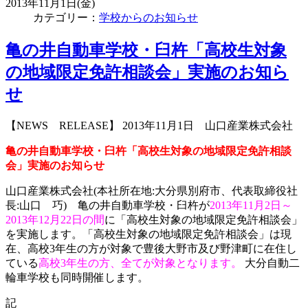
2013年11月1日(金)
カテゴリー：
学校からのお知らせ
亀の井自動車学校・臼杵「高校生対象
の地域限定免許相談会」実施のお知ら
せ
【NEWS RELEASE】 2013年11月1日 山口産業株式会社
亀の井自動車学校・臼杵「高校生対象の地域限定免許相談
会」実施のお知らせ
山口産業株式会社(本社所在地:大分県別府市、代表取締役社
長:山口 巧) 亀の井自動車学校・臼杵が
2013年11月2日～
2013年12月22日の間
に「高校生対象の地域限定免許相談会」
を実施します。「高校生対象の地域限定免許相談会」は現
在、高校3年生の方が対象で豊後大野市及び野津町に在住し
ている
高校3年生の方、全てが対象となります。
大分自動二
輪車学校も同時開催します。
記