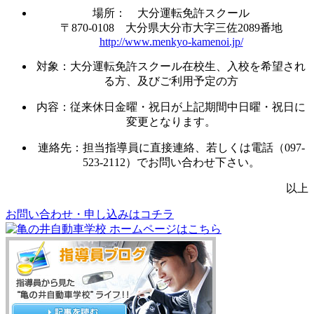
場所： 大分運転免許スクール
〒870-0108 大分県大分市大字三佐2089番地
http://www.menkyo-kamenoi.jp/
対象：大分運転免許スクール在校生、入校を希望され
る方、及びご利用予定の方
内容：従来休日金曜・祝日が上記期間中日曜・祝日に
変更となります。
連絡先：担当指導員に直接連絡、若しくは電話（097-
523-2112）でお問い合わせ下さい。
以上
お問い合わせ・申し込みはコチラ