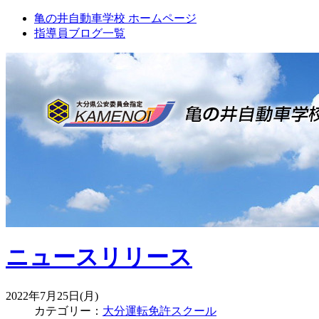
亀の井自動車学校 ホームページ
指導員ブログ一覧
ニュースリリース
2022年7月25日(月)
カテゴリー：
大分運転免許スクール