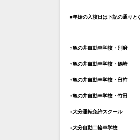
■年始の入校日は下記の通りと
○亀の井自動車学校・別府 
○亀の井自動車学校・鶴崎 
○亀の井自動車学校・臼杵 
○亀の井自動車学校・竹田 
○大分運転免許スクール 
○大分自動二輪車学校 