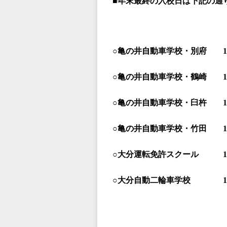
■年末最終の入校日は下記の通
○亀の井自動車学校・別府 1
○亀の井自動車学校・鶴崎 1
○亀の井自動車学校・臼杵 1
○亀の井自動車学校・竹田 1
○大分運転免許スクール 1
○大分自動二輪車学校 1