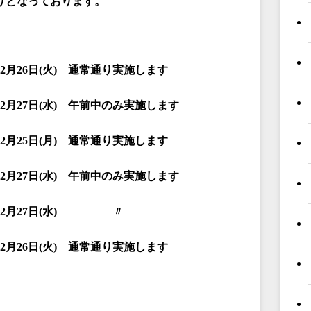
りとなっております。
2
月26
日(
火)
通常通り実施します
2
月27
日(
水)
午前中のみ実施します
2
月25
日(
月)
通常通り実施します
2
月27
日(
水)
午前中のみ実施します
2
月27
日(
水)
〃
2
月26
日(
火)
通常通り実施します