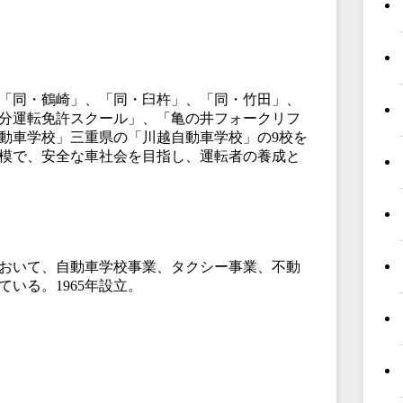
】
「同・鶴崎」、「同・臼杵」、「同・竹田」、
分運転免許スクール」、「亀の井フォークリフ
動車学校」三重県の「川越自動車学校」の9校を
模で、安全な車社会を目指し、運転者の養成と
おいて、自動車学校事業、タクシー事業、不動
いる。1965年設立。