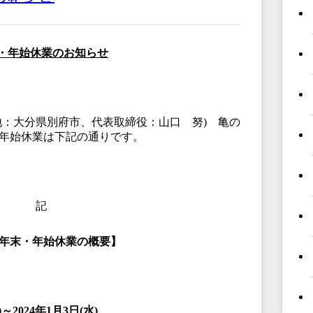
・年始休業のお知らせ
地：大分県別府市、代表取締役：山口 努) 亀の
年始休業は下記の通りです。
記
年末・年始休業の概要】
)
～2024
年1
月3
日(
水)