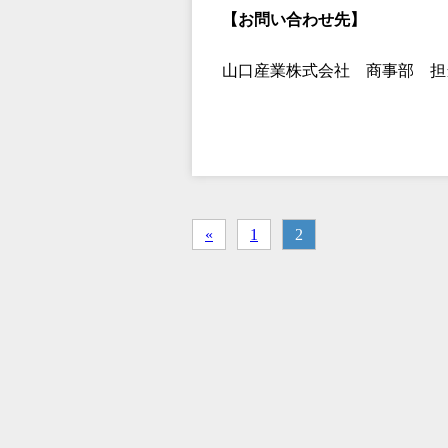
【お問い合わせ先】
山口産業株式会社 商事部 担当：中村 
«
1
2