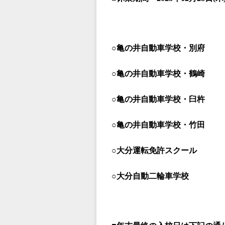
○亀の井自動車学校・別府
○亀の井自動車学校・鶴崎
○亀の井自動車学校・臼杵
○亀の井自動車学校・竹田
○大分運転免許スクール
○大分自動二輪車学校