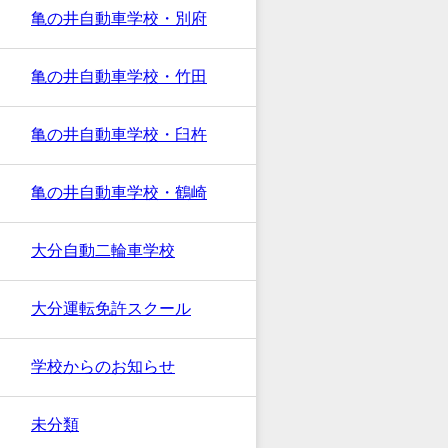
亀の井自動車学校・別府
亀の井自動車学校・竹田
亀の井自動車学校・臼杵
亀の井自動車学校・鶴崎
大分自動二輪車学校
大分運転免許スクール
学校からのお知らせ
未分類