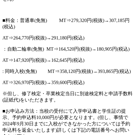
■料金：普通車(免無) MT⇒279,320円(税抜)→307,185円
(税込)
AT⇒264,770円(税抜)→291,180円(税込)
：自動二輪車(免無) MT⇒164,520円(税抜)→180,905円(税込)
AT⇒147,920円(税抜)→162,645円(税込)
: 同時入校(免無) MT⇒358,120円(税抜)→393,865円(税込)
AT⇒326,970円(税抜)→359,600円(税込)
※但し、修了検定・卒業検定当日に別途検定料と申請手数料
(証紙代)をいただきます。
■お申込み方法：当校の受付にて入学申込書と学生証の提
示、予約申込料10,000円が必要となります。(但し、事情で
2024年9月30日までに入校ができなかった方については予約
申込料を返金いたします)詳しくは下記の電話番号へお問い