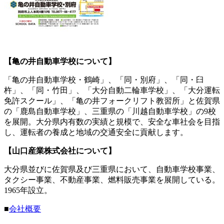
【亀の井自動車学校について】
「亀の井自動車学校・鶴崎」、「同・別府」、「同・臼
杵」、「同・竹田」、「大分自動二輪車学校」、「大分運転
免許スクール」、「亀の井フォークリフト教習所」と佐賀県
の「鹿島自動車学校」、三重県の「川越自動車学校」の9校
を展開。大分県内有数の実績と規模で、安全な車社会を目指
し、運転者の養成と地域の交通安全に貢献します。
【山口産業株式会社について】
大分県並びに佐賀県及び三重県において、自動車学校事業、
タクシー事業、不動産事業、燃料販売事業を展開している。
1965年設立。
■
会社概要