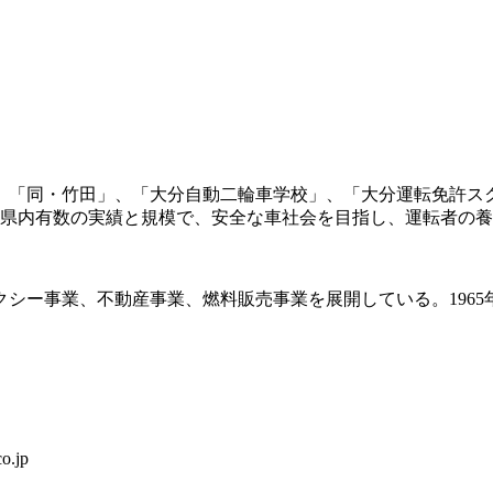
、「同・竹田」、「大分自動二輪車学校」、「大分運転免許ス
分県内有数の実績と規模で、安全な車社会を目指し、運転者の
シー事業、不動産事業、燃料販売事業を展開している。1965
.jp