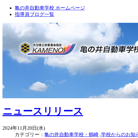
亀の井自動車学校 ホームページ
指導員ブログ一覧
ニュースリリース
2024年11月20日(水)
カテゴリー：
亀の井自動車学校・鶴崎
,
学校からのお知