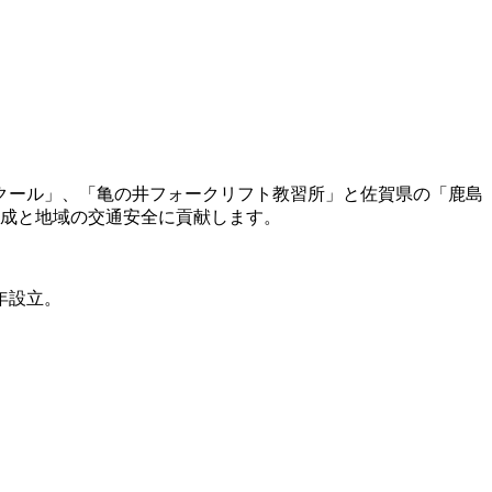
クール」、「亀の井フォークリフト教習所」と佐賀県の「鹿島
養成と地域の交通安全に貢献します。
年設立。