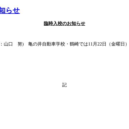
知らせ
臨時入校のお知らせ
：山口 努) 亀の井自動車学校・鶴崎では11月22日（金曜日
記