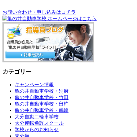
お問い合わせ・申し込みはコチラ
カテゴリー
キャンペーン情報
亀の井自動車学校・別府
亀の井自動車学校・竹田
亀の井自動車学校・臼杵
亀の井自動車学校・鶴崎
大分自動二輪車学校
大分運転免許スクール
学校からのお知らせ
未分類