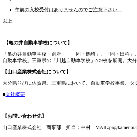
午前の入校受付はありませんのでご注意下さい。
以上
【亀の井自動車学校について】
「亀の井自動車学校・別府」、「同・鶴崎」、「同・臼杵」
自動車学校」三重県の「川越自動車学校」の9校を展開。大
【山口産業株式会社について】
大分県並びに佐賀県、三重県において、自動車学校事業、タク
■
会社概要
【お問い合わせ先】
山口産業株式会社 商事部 担当：中村 MAIL:pr@kamenoi.co