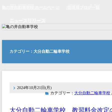
亀の井自動車学校 ホームページ
指導員ブログ一覧
ニュースリリース
カテゴリー：大分自動二輪車学校
2024年10月21日(月)
カテゴリー：
大分自動二輪車学校
大分自動二輪車学校 教習料金改定