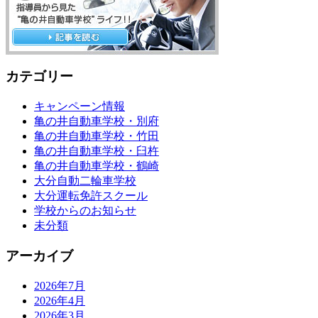
カテゴリー
キャンペーン情報
亀の井自動車学校・別府
亀の井自動車学校・竹田
亀の井自動車学校・臼杵
亀の井自動車学校・鶴崎
大分自動二輪車学校
大分運転免許スクール
学校からのお知らせ
未分類
アーカイブ
2026年7月
2026年4月
2026年3月