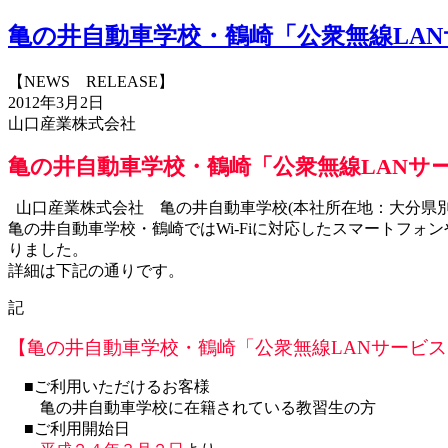
亀の井自動車学校・鶴崎「公衆無線LA
【NEWS RELEASE】
2012年3月2日
山口産業株式会社
亀の井自動車学校・鶴崎「公衆無線LANサ
山口産業株式会社 亀の井自動車学校(本社所在地：大分県別府
亀の井自動車学校・鶴崎ではWi-Fiに対応したスマートフ
りました。
詳細は下記の通りです。
記
【亀の井自動車学校・鶴崎「公衆無線LANサービ
■ご利用いただけるお客様
亀の井自動車学校に在籍されている教習生の方
■ご利用開始日