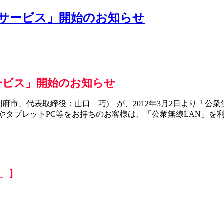
Nサービス」開始のお知らせ
ービス」開始のお知らせ
市、代表取締役：山口 巧) が、2012年3月2日より「公
ォンやタブレットPC等をお持ちのお客様は、「公衆無線LAN」
ス」】