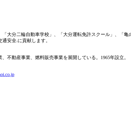
、「大分二輪自動車学校」、「大分運転免許スクール」、「亀
通安全.に貢献します。
、不動産事業、燃料販売事業を展開している。1965年設立。
i.co.jp