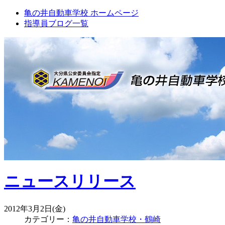
亀の井自動車学校 ホームページ
指導員ブログ一覧
ニュースリリース
2012年3月2日(金)
カテゴリー：
亀の井自動車学校・鶴崎