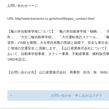
お問い合わせページ
URL http//www.kamenoi.co.jp/school/beppu_contact.html
【亀の井自動車学校について】 「亀の井自動車学校・鶴崎」、「
杵」、「大分二輪自動車学校」、「大分運転免許スクール」、「
習所」の6校を展開。大分県内有数の実績と規模で、安全な車社会
と地域の交通安全.に貢献します。 【山口産業株式会社について】
おいて、自動車学校事業、タクシー事業、不動産事業、燃料販売
1965年設立。
【お問い合わせ先】 山口産業株式会社 商事部 担当：牧 MAIL
お問い合わせ・申し込みはコチラ