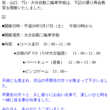
役：山口 巧)・大分自動二輪車学校は、下記の通り再会教
室を開催いたしました。
記
■開催日時：平成26年5月17日（土） 午前10時から
■開催場所：大分自動二輪車学校
■内容 ●コース走行 10：00～12：00
●点検のﾎﾟｲﾝﾄ（YSP大分協賛） 11：00～12：00
●バーベキュー（昼食） 12：00～13：00
●ビンゴゲーム 13：00～
天候にも恵まれ、沢山の卒業生の方々が集まって下さいまし
た。
卒業生の方々と、久し振りにお会い出来て、楽しいひと時を
一緒に送る事が出来ました。
みなさん、ありがとうございました。