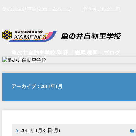
亀の井自動車学校 ホームページ
指導員ブログ一覧
亀の井自動車学校 別府 「岩尾 泰司」ブログ
アーカイブ：2011年1月
2011年1月31日(月)