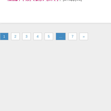
1
2
3
4
5
…
7
»