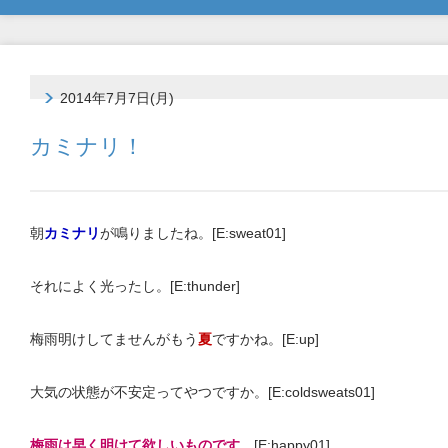
2014年7月7日(月)
カミナリ！
朝
カミナリ
が鳴りましたね。[E:sweat01]
それによく光ったし。[E:thunder]
梅雨明けしてませんがもう
夏
ですかね。[E:up]
大気の状態が不安定ってやつですか。[E:coldsweats01]
梅雨は早く明けて欲しいものです
。[E:happy01]