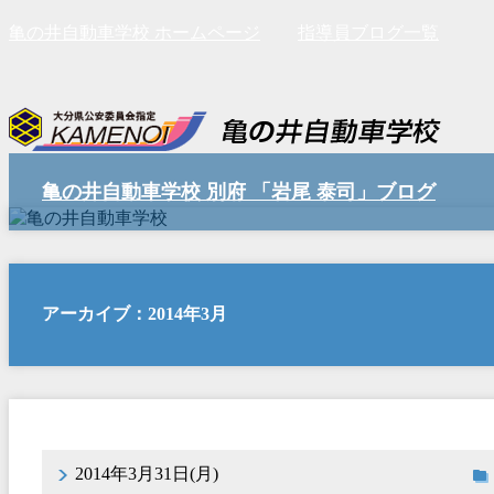
亀の井自動車学校 ホームページ
指導員ブログ一覧
亀の井自動車学校 別府 「岩尾 泰司」ブログ
アーカイブ：2014年3月
2014年3月31日(月)