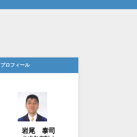
プロフィール
岩尾 泰司