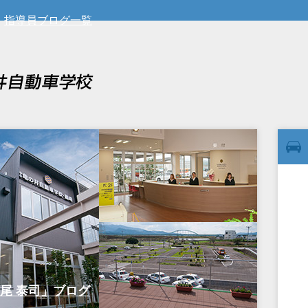
指導員ブログ一覧
岩尾 泰司」ブログ