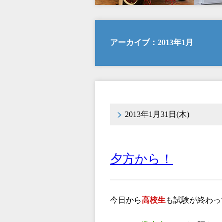
アーカイブ：2013年1月
2013年1月31日(木)
夕方から！
今日から
高校生
も試験が終わっ