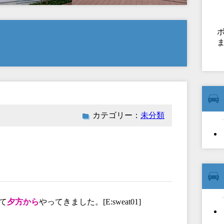
カテゴリー：
未分類
て
夕方から
やってきました。[E:sweat01]