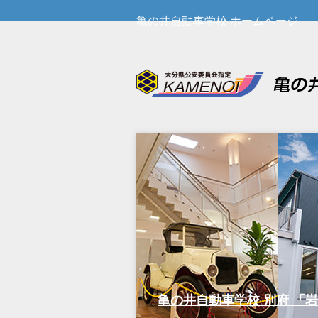
亀の井自動車学校 ホームページ
亀の井自動車学校 別府 「