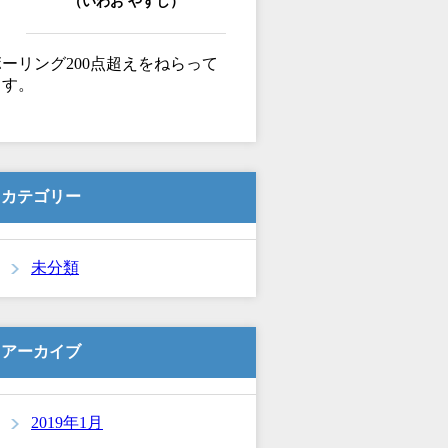
（いわお やすし）
ボーリング200点超えをねらって
ます。
カテゴリー
未分類
アーカイブ
2019年1月