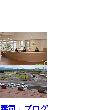
 泰司」ブログ