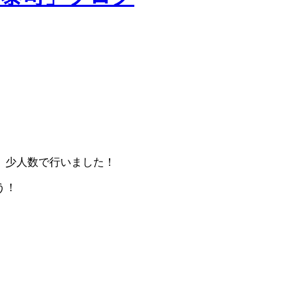
、少人数で行いました！
う！