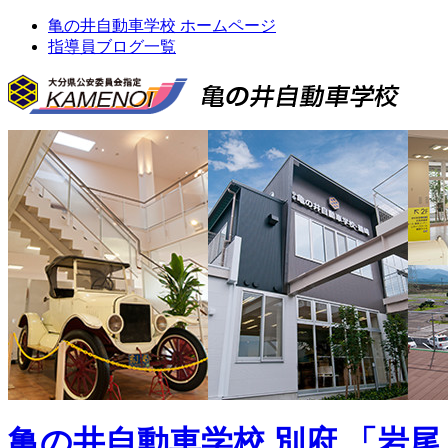
亀の井自動車学校 ホームページ
指導員ブログ一覧
亀の井自動車学校 別府 「岩尾