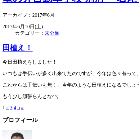
アーカイブ：2017年6月
2017年6月10日(土)
カテゴリー：
未分類
田植え！
今日田植えをしました！
いつもは手伝いが多く出来てたのですが、今年は色々有って
これからは手伝いも無く、今年のような田植えになるでしょ
もう少し頑張らんとな^^;
1
2
3
4
5
»
プロフィール