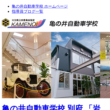
亀の井自動車学校 ホームページ
指導員ブログ一覧
亀の井自動車学校 別府 「岩