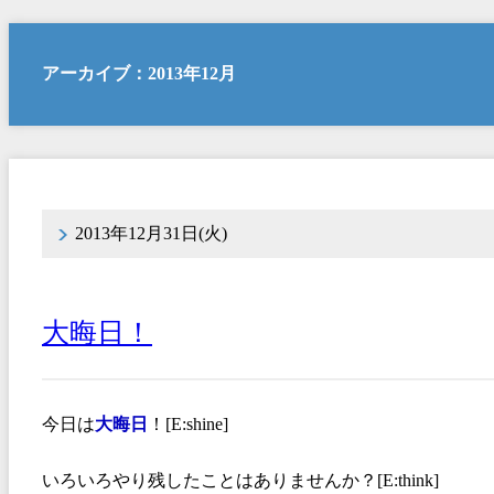
アーカイブ：2013年12月
2013年12月31日(火)
大晦日！
今日は
大晦日
！[E:shine]
いろいろやり残したことはありませんか？[E:think]