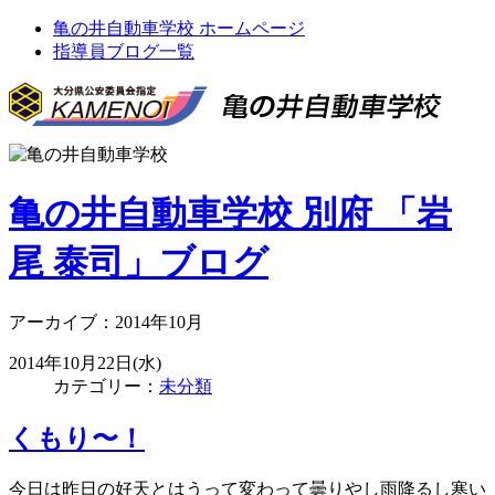
亀の井自動車学校 ホームページ
指導員ブログ一覧
亀の井自動車学校 別府 「岩
尾 泰司」ブログ
アーカイブ：2014年10月
2014年10月22日(水)
カテゴリー：
未分類
くもり〜！
今日は昨日の好天とはうって変わって曇りやし雨降るし寒い