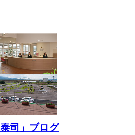
 泰司」ブログ