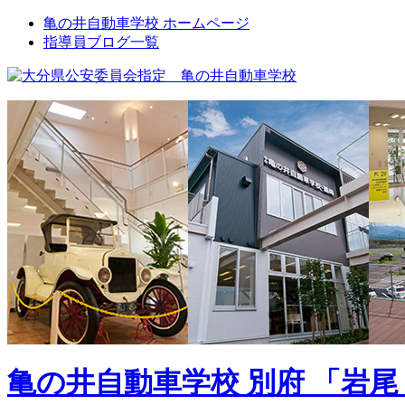
亀の井自動車学校 ホームページ
指導員ブログ一覧
亀の井自動車学校 別府 「岩尾