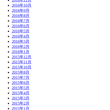
2016年11月
2016年10月
2016年9月
2016年8月
2016年7月
2016年6月
2016年5月
2016年4月
2016年3月
2016年2月
2016年1月
2015年12月
2015年11月
2015年10月
2015年8月
2015年7月
2015年6月
2015年5月
2015年4月
2015年3月
2015年2月
2015年1月